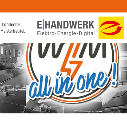
Dachdecker
Meisterbetrieb